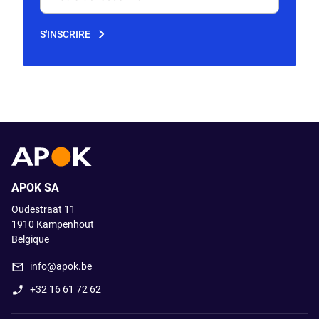
Votre adresse mail
S'INSCRIRE
APOK SA
Oudestraat 11
1910
Kampenhout
Belgique
info@apok.be
+32 16 61 72 62