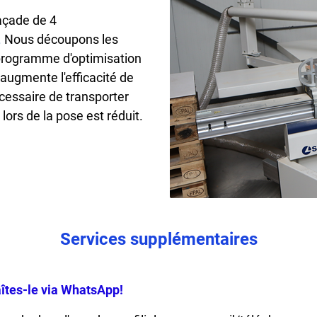
açade de 4
.
Nous découpons les
programme d'optimisation
 augmente l'efficacité de
nécessaire de transporter
ors de la pose est réduit.
Services supplémentaires
tes-le via WhatsApp!