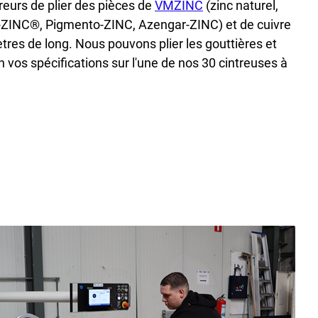
urs de plier des pièces de
VMZINC
(zinc naturel,
INC®, Pigmento-ZINC, Azengar-ZINC) et de cuivre
res de long. Nous pouvons plier les gouttières et
lon vos spécifications sur l'une de nos 30 cintreuses à