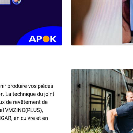
nir produire vos pièces
er
.
La technique du joint
ceux de revêtement de
urel VMZINC(PLUS),
R, en cuivre et en