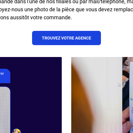
de dans l'une de nos filiales ou par mail/téléphone, m
nvoyez-nous une photo de la pièce que vous devez remplac
rons aussitôt votre commande.
TROUVEZ VOTRE AGENCE