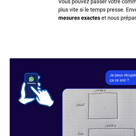
Vous pouvez passer votre comman
plus vite si le temps presse. E
mesures
exactes
et nous prépa