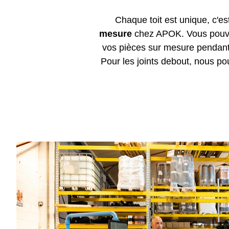
Chaque toit est unique, c'e
mesure
chez APOK. Vous pouvez 
vos pièces sur mesure pendant q
Pour les joints debout, nous po