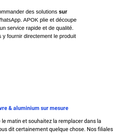
e commander des solutions
sur
 WhatsApp. APOK plie et découpe
un service rapide et de qualité.
y fournir directement le produit
cuivre & aluminium sur mesure
le matin et souhaitez la remplacer dans la
ous dit certainement quelque chose. Nos filiales