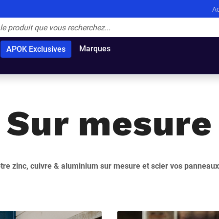
Ac
Marques
APOK Exclusives
Sur mesure
votre zinc, cuivre & aluminium sur mesure et scier vos panneau