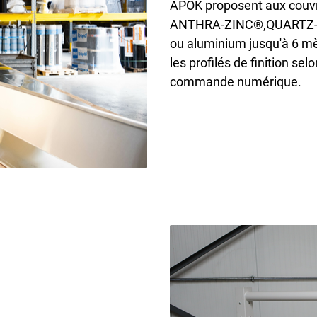
APOK proposent aux couvre
ANTHRA-ZINC
®,QUARTZ-Z
ou aluminium jusqu'à 6 mèt
les profilés de finition se
commande numérique.