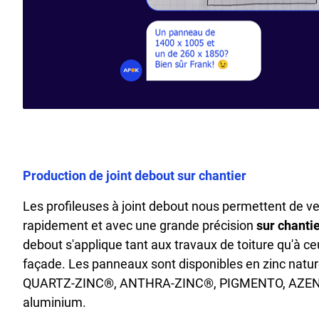
Production de joint debout sur chantier
Les profileuses à joint debout nous permettent de ve
rapidement et avec une grande précision
sur chanti
debout s'applique tant aux travaux de toiture qu'à 
façade. Les panneaux sont disponibles en zinc nat
QUARTZ-ZINC®, ANTHRA-ZINC®, PIGMENTO, AZENGA
aluminium.