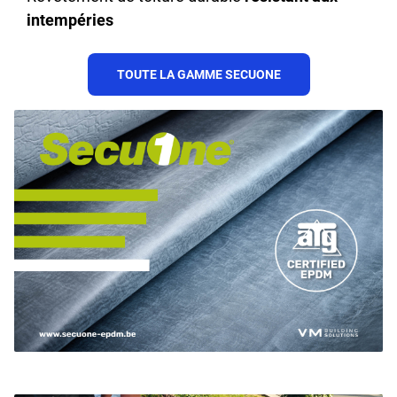
intempéries
TOUTE LA GAMME SECUONE