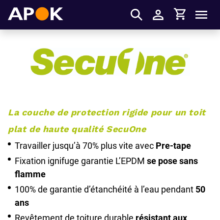
Panier
APOK
Men
S'identifier
La couche de protection rigide pour un toit
plat de haute qualité SecuOne
Travailler jusqu’à 70% plus vite avec
Pre-tape
Fixation ignifuge garantie L’EPDM
se pose sans
flamme
100% de garantie d’étanchéité à l’eau pendant
50
ans
Revêtement de toiture durable
résistant aux