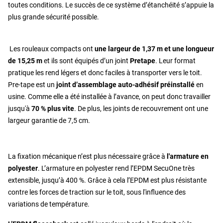
toutes conditions. Le succès de ce système d’étanchéité s’appuie la
plus grande sécurité possible.
Les rouleaux compacts ont
une largeur de 1,37 m et une longueur
de 15,25 m
et ils sont équipés d’un joint
Pretape
. Leur format
pratique les rend légers et donc faciles à transporter vers le toit.
Pre-tape est un
joint d’assemblage auto-adhésif préinstallé
en
usine. Comme elle a été installée à l’avance, on peut donc travailler
jusqu'à
70 % plus vite
. De plus, les joints de recouvrement ont une
largeur garantie de 7,5 cm.
La fixation mécanique n’est plus nécessaire grâce à
l'armature en
polyester
. L’armature en polyester rend l’EPDM SecuOne très
extensible, jusqu’à 400 %. Grâce à cela l’EPDM est plus résistante
contre les forces de traction sur le toit, sous l'influence des
variations de température.