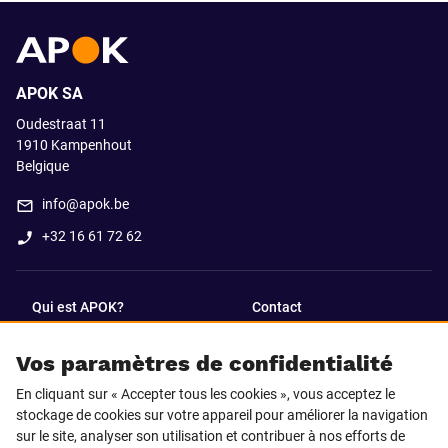
APOK SA
Oudestraat 11
1910
Kampenhout
Belgique
info@apok.be
+32 16 61 72 62
Qui est APOK?
Contact
Vos paramètres de confidentialité
SUIVEZ-NOUS SUR
En cliquant sur « Accepter tous les cookies », vous acceptez le
Facebook
LinkedIn
stockage de cookies sur votre appareil pour améliorer la navigation
sur le site, analyser son utilisation et contribuer à nos efforts de