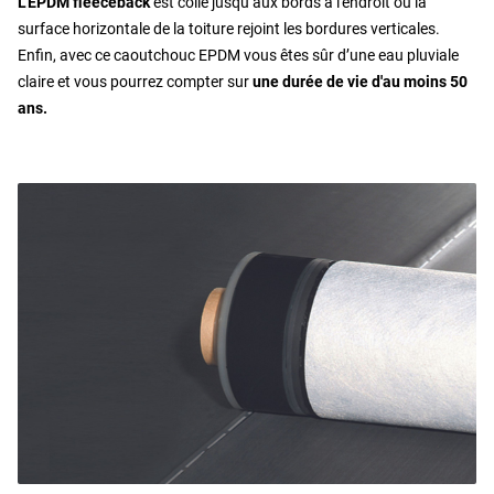
L’EPDM fleeceback
est collé jusqu’aux bords à l'endroit où la
surface horizontale de la toiture rejoint les bordures verticales.
Enfin, avec ce caoutchouc EPDM vous êtes sûr d’une eau pluviale
claire et vous pourrez compter sur
une durée de vie d'au moins 50
ans.