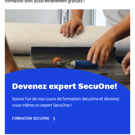
formation sont aussi entièrement gratuits !
Devenez expert SecuOne!
Suivez l'un de nos cours de formation SecuOne et devenez
vous-même un expert SecuOne !
FORMATION SECUONE