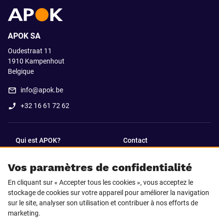
APOK SA
Oudestraat 11
1910
Kampenhout
Belgique
info@apok.be
+32 16 61 72 62
Qui est APOK?
Contact
Vos paramètres de confidentialité
SUIVEZ-NOUS SUR
En cliquant sur « Accepter tous les cookies », vous acceptez le
Facebook
LinkedIn
stockage de cookies sur votre appareil pour améliorer la navigation
sur le site, analyser son utilisation et contribuer à nos efforts de
marketing.