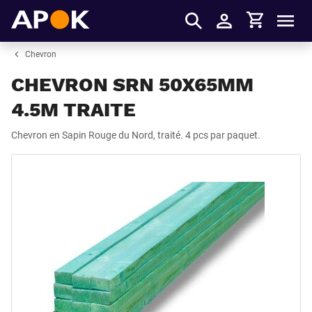
Panier
APOK
Men
S'identifier
Chevron
CHEVRON SRN 50X65MM
4.5M TRAITE
Chevron en Sapin Rouge du Nord, traité. 4 pcs par paquet.