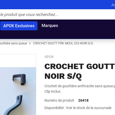
Ac
Marques
APOK Exclusives
outtière sans queue
CROCHET GOUTT PRK MOUL 333 NOIR S/Q
APOK
CROCHET GOUTT
NOIR S/Q
Crochet de gouttière anthracite sans queue 
Clip inclus.
Numéro de produit
26418
Disponibilité : Voir le stock de la succursale