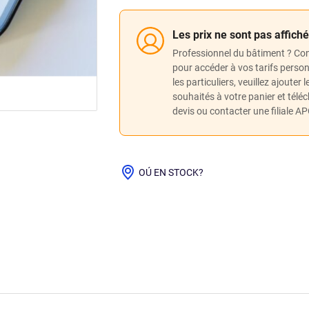
Les prix ne sont pas affich
Professionnel du bâtiment ? Co
pour accéder à vos tarifs perso
les particuliers, veuillez ajouter 
souhaités à votre panier et télé
devis ou contacter une filiale A
OÚ EN STOCK?