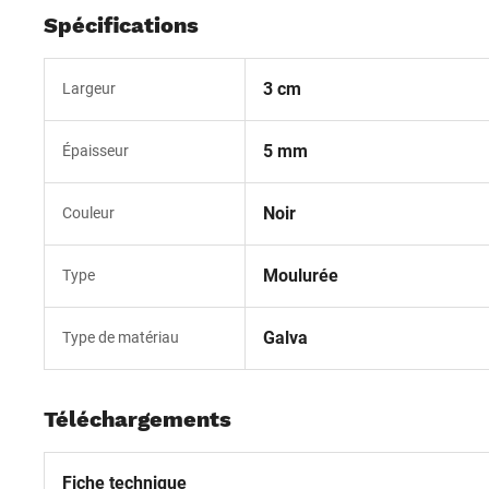
Spécifications
3 cm
Largeur
5 mm
Épaisseur
Noir
Couleur
Moulurée
Type
Galva
Type de matériau
Téléchargements
Fiche technique