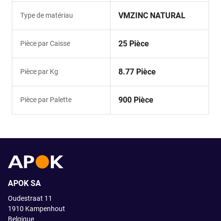
VMZINC NATURAL
Type de matériau
25 Pièce
Pièce par Caisse
8.77 Pièce
Pièce par Kg
900 Pièce
Pièce par Palette
APOK SA
Oudestraat 11
1910
Kampenhout
Belgique