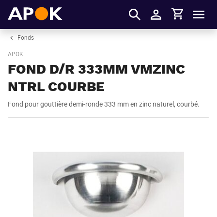
Panier
APOK
Men
S'identifier
Fonds
APOK
FOND D/R 333MM VMZINC
NTRL COURBE
Fond pour gouttière demi-ronde 333 mm en zinc naturel, courbé.