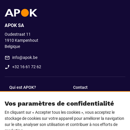
APOK SA
Oudestraat 11
1910
Kampenhout
Belgique
info@apok.be
+32 16 61 72 62
Qui est APOK?
Contact
Vos paramètres de confidentialité
SUIVEZ-NOUS SUR
En cliquant sur « Accepter tous les cookies », vous acceptez le
Facebook
LinkedIn
stockage de cookies sur votre appareil pour améliorer la navigation
sur le site, analyser son utilisation et contribuer à nos efforts de