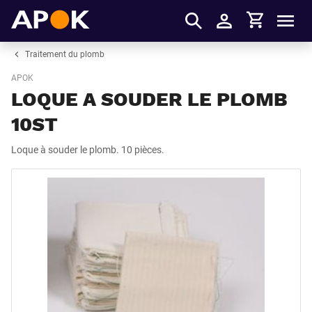
Panier
APOK
Men
S'identifier
Traitement du plomb
APOK
LOQUE A SOUDER LE PLOMB
10ST
Loque à souder le plomb. 10 pièces.