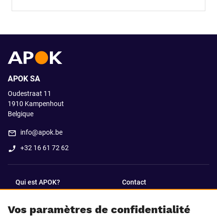
APOK SA
Oudestraat 11
1910
Kampenhout
Belgique
info@apok.be
+32 16 61 72 62
Qui est APOK?
Contact
Vos paramètres de confidentialité
SUIVEZ-NOUS SUR