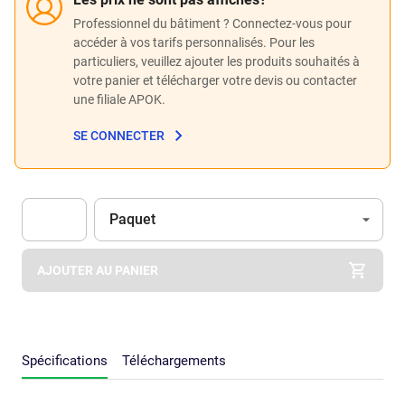
Professionnel du bâtiment ? Connectez-vous pour
accéder à vos tarifs personnalisés. Pour les
particuliers, veuillez ajouter les produits souhaités à
votre panier et télécharger votre devis ou contacter
une filiale APOK.
SE CONNECTER
Unité
(Optionnel)
Paquet
Apok.Product.Detail.AddToCart.Quantity
(Optionnel)
AJOUTER AU PANIER
Spécifications
Téléchargements