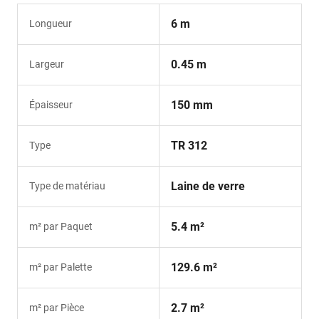
6 m
Longueur
0.45 m
Largeur
150 mm
Épaisseur
TR 312
Type
Laine de verre
Type de matériau
5.4 m²
m² par Paquet
129.6 m²
m² par Palette
2.7 m²
m² par Pièce