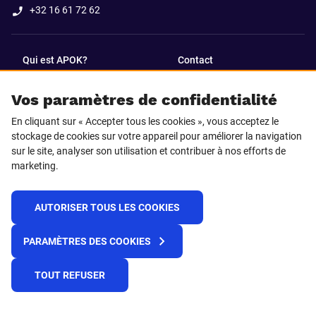
+32 16 61 72 62
Qui est APOK?
Contact
Vos paramètres de confidentialité
SUIVEZ-NOUS SUR
En cliquant sur « Accepter tous les cookies », vous acceptez le
Facebook
LinkedIn
stockage de cookies sur votre appareil pour améliorer la navigation
sur le site, analyser son utilisation et contribuer à nos efforts de
marketing.
Instagram
TikTok
AUTORISER TOUS LES COOKIES
© 2025 APOK
PARAMÈTRES DES COOKIES
Frais de livraison
Cookies
Déclaration de confidentialité
Conditions générales
Plateforme de recueil d'alertes
TOUT REFUSER
Règlement REACH