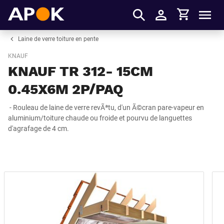
Panier
APOK
Men
S'identifier
Laine de verre toiture en pente
KNAUF
KNAUF TR 312- 15CM
0.45X6M 2P/PAQ
- Rouleau de laine de verre revÃªtu, d'un Ã©cran pare-vapeur en
aluminium/toiture chaude ou froide et pourvu de languettes
d'agrafage de 4 cm.