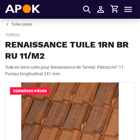
Panier
APOK
Men
S'identifier
Tuiles plates
TERREAL
RENAISSANCE TUILE 1RN BR
RU 11/M2
Tuile en terre cuite pour Renaissance de Terreal. Pièces/m²: 11.
Pureau longitudinal 241 mm.
DERNIÈRES PIÈCES