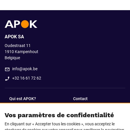
APOK SA
Oudestraat 11
1910
Kampenhout
Belgique
info@apok.be
+32 16 61 72 62
Qui est APOK?
Contact
Vos paramètres de confidentialité
SUIVEZ-NOUS SUR
En cliquant sur « Accepter tous les cookies », vous acceptez le
Facebook
LinkedIn