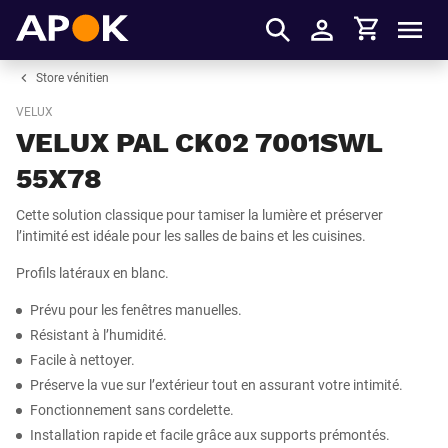
Panier
APOK
Men
S'identifier
Store vénitien
VELUX
VELUX PAL CK02 7001SWL
55X78
Cette solution classique pour tamiser la lumière et préserver
l’intimité est idéale pour les salles de bains et les cuisines.
Profils latéraux en blanc.
Prévu pour les fenêtres manuelles.
Résistant à l’humidité.
Facile à nettoyer.
Préserve la vue sur l’extérieur tout en assurant votre intimité.
Fonctionnement sans cordelette.
Installation rapide et facile grâce aux supports prémontés.