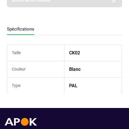
AJOUTER AU PANIER
Spécifications
CK02
Taille
Blanc
Couleur
PAL
Type