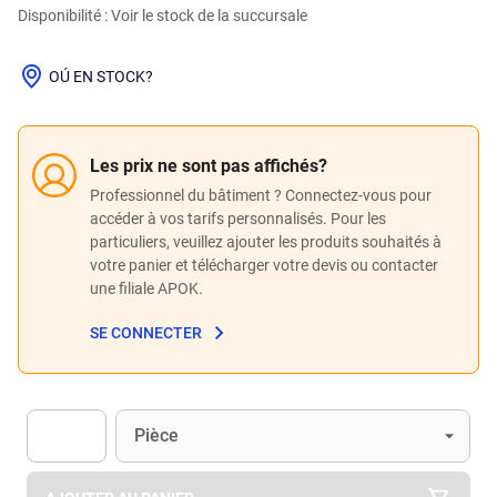
Disponibilité : Voir le stock de la succursale
OÚ EN STOCK?
Les prix ne sont pas affichés?
Professionnel du bâtiment ? Connectez-vous pour
accéder à vos tarifs personnalisés. Pour les
particuliers, veuillez ajouter les produits souhaités à
votre panier et télécharger votre devis ou contacter
une filiale APOK.
SE CONNECTER
Unité
(Optionnel)
Pièce
Apok.Product.Detail.AddToCart.Quantity
(Optionnel)