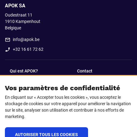
APOK SA
Oudestraat 11
1910
Kampenhout
Belgique
info@apok.be
+32 16 61 72 62
Qui est APOK?
Contact
Vos paramètres de confidentialité
SUIVEZ-NOUS SUR
En cliquant sur « Accepter tous les cookies », vous acceptez le
Facebook
LinkedIn
stockage de cookies sur votre appareil pour améliorer la navigation
sur le site, analyser son utilisation et contribuer à nos efforts de
marketing.
Instagram
TikTok
AUTORISER TOUS LES COOKIES