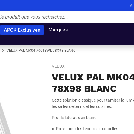
Ac
Marques
APOK Exclusives
VELUX PAL MK04 7001SWL 78X98 BLANC
VELUX
VELUX PAL MK0
78X98 BLANC
Cette solution classique pour tamiser la lumiè
les salles de bains et les cuisines.
Profils latéraux en blanc.
Prévu pour les fenêtres manuelles.