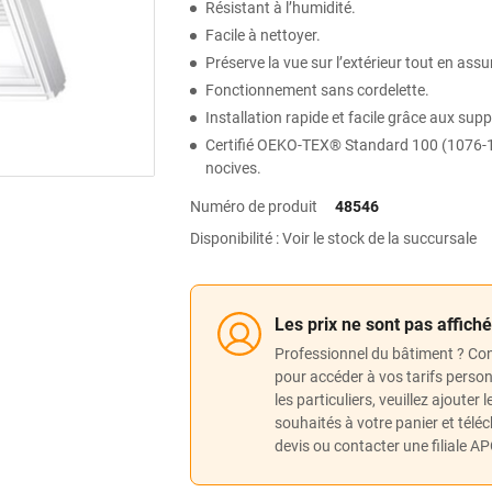
Résistant à l’humidité.
Facile à nettoyer.
Préserve la vue sur l’extérieur tout en assu
Fonctionnement sans cordelette.
Installation rapide et facile grâce aux su
Certifié OEKO-TEX® Standard 100 (1076-1
nocives.
Numéro de produit
48546
Disponibilité : Voir le stock de la succursale
Les prix ne sont pas affich
Professionnel du bâtiment ? Co
pour accéder à vos tarifs perso
les particuliers, veuillez ajouter 
souhaités à votre panier et télé
devis ou contacter une filiale A