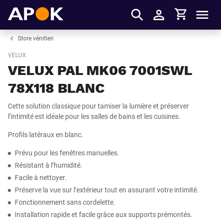
Panier
APOK
Men
S'identifier
Store vénitien
VELUX
VELUX PAL MK06 7001SWL
78X118 BLANC
Cette solution classique pour tamiser la lumière et préserver
l’intimité est idéale pour les salles de bains et les cuisines.
Profils latéraux en blanc.
Prévu pour les fenêtres manuelles.
Résistant à l’humidité.
Facile à nettoyer.
Préserve la vue sur l’extérieur tout en assurant votre intimité.
Fonctionnement sans cordelette.
Installation rapide et facile grâce aux supports prémontés.