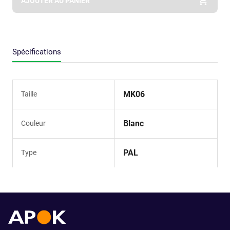
AJOUTER AU PANIER
Spécifications
MK06
Taille
Blanc
Couleur
PAL
Type