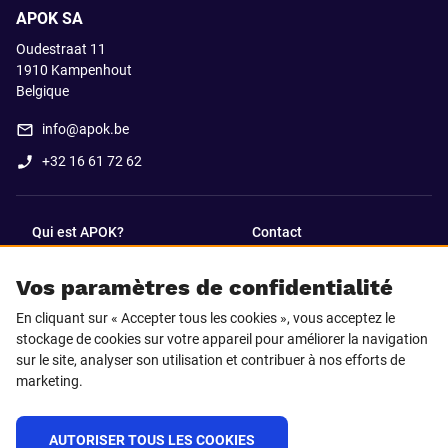
APOK SA
Oudestraat 11
1910
Kampenhout
Belgique
info@apok.be
+32 16 61 72 62
Qui est APOK?
Contact
Vos paramètres de confidentialité
SUIVEZ-NOUS SUR
En cliquant sur « Accepter tous les cookies », vous acceptez le
Facebook
LinkedIn
stockage de cookies sur votre appareil pour améliorer la navigation
sur le site, analyser son utilisation et contribuer à nos efforts de
marketing.
Instagram
TikTok
AUTORISER TOUS LES COOKIES