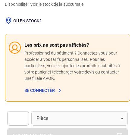
Disponibilité : Voir le stock de la succursale
OÚ EN STOCK?
Les prix ne sont pas affichés?
Professionnel du bâtiment ? Connectez-vous pour
accéder à vos tarifs personnalisés. Pour les
particuliers, veuillez ajouter les produits souhaités à
votre panier et télécharger votre devis ou contacter
une filiale APOK.
SE CONNECTER
Unité
(Optionnel)
Pièce
Apok.Product.Detail.AddToCart.Quantity
(Optionnel)