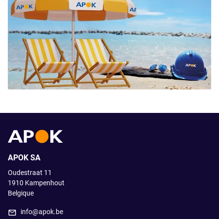
APOK SA
Oudestraat 11
1910
Kampenhout
Belgique
info@apok.be