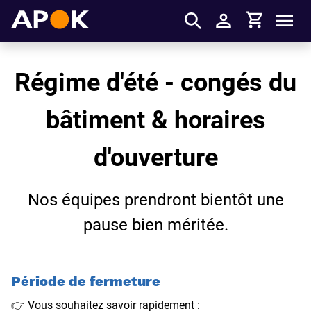
Panier
APOK
Men
S'identifier
Régime d'été - congés du
bâtiment & horaires
d'ouverture
Nos équipes prendront bientôt une
pause bien méritée.
Période de fermeture
👉 Vous souhaitez savoir rapidement :