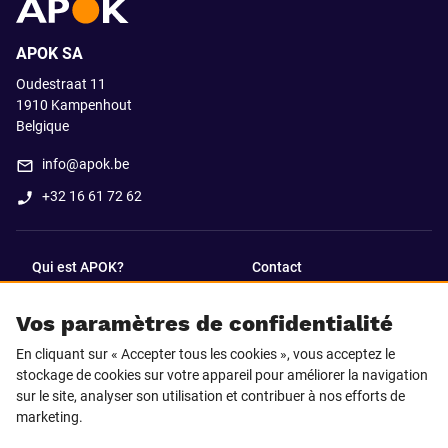
APOK SA
Oudestraat 11
1910
Kampenhout
Belgique
info@apok.be
+32 16 61 72 62
Qui est APOK?
Contact
Vos paramètres de confidentialité
SUIVEZ-NOUS SUR
En cliquant sur « Accepter tous les cookies », vous acceptez le
Facebook
LinkedIn
stockage de cookies sur votre appareil pour améliorer la navigation
sur le site, analyser son utilisation et contribuer à nos efforts de
marketing.
Instagram
TikTok