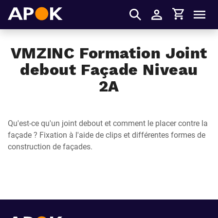
Panier
APOK
Men
S'identifier
VMZINC Formation Joint
debout Façade Niveau
2A
Qu'est-ce qu'un joint debout et comment le placer contre la
façade ? Fixation à l'aide de clips et différentes formes de
construction de façades.