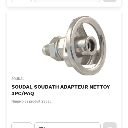
Apok.Product.Detail.AddToCart.Quantity
(Optionnel)
SOUDAL
SOUDAL SOUDATH ADAPTEUR NETTOY
3PC/PAQ
Numéro de produit
28585
Unité
(Optionnel)