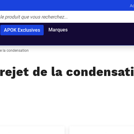
Ac
Marques
APOK Exclusives
de la condensation
 rejet de la condensat