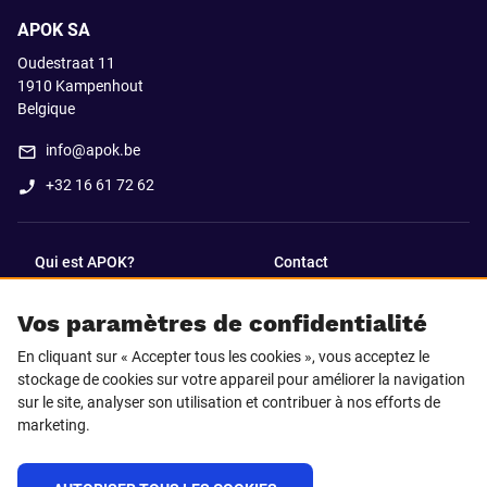
APOK SA
Oudestraat 11
1910
Kampenhout
Belgique
info@apok.be
+32 16 61 72 62
Qui est APOK?
Contact
Vos paramètres de confidentialité
SUIVEZ-NOUS SUR
En cliquant sur « Accepter tous les cookies », vous acceptez le
Facebook
LinkedIn
stockage de cookies sur votre appareil pour améliorer la navigation
sur le site, analyser son utilisation et contribuer à nos efforts de
marketing.
Instagram
TikTok