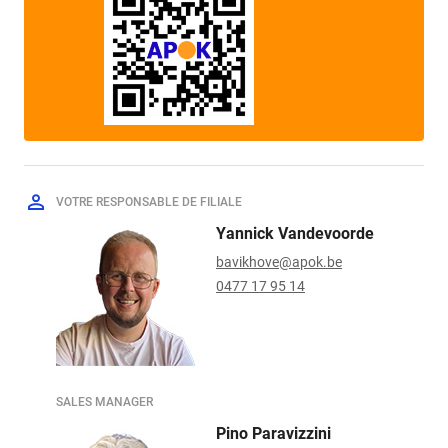
VOTRE RESPONSABLE DE FILIALE
Yannick Vandevoorde
bavikhove@apok.be
0477 17 95 14
SALES MANAGER
Pino Paravizzini