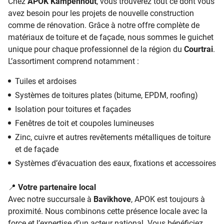
Chez
APOK Kampenhout
, vous trouverez tout ce dont vous
avez besoin pour les projets de nouvelle construction
comme de rénovation. Grâce à notre offre complète de
matériaux de toiture et de façade, nous sommes le guichet
unique pour chaque professionnel de la région du
Courtrai
.
L’assortiment comprend notamment :
Tuiles et ardoises
Systèmes de toitures plates (bitume, EPDM, roofing)
Isolation pour toitures et façades
Fenêtres de toit et coupoles lumineuses
Zinc, cuivre et autres revêtements métalliques de toiture
et de façade
Systèmes d’évacuation des eaux, fixations et accessoires
📍
Votre partenaire local
Avec notre succursale à
Bavikhove
, APOK est toujours à
proximité. Nous combinons cette présence locale avec la
force et l’expertise d’un acteur national. Vous bénéficiez