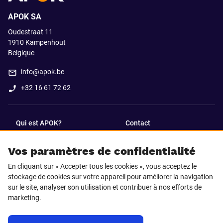
APOK SA
Oudestraat 11
1910
Kampenhout
Belgique
info@apok.be
+32 16 61 72 62
Qui est APOK?
Contact
Vos paramètres de confidentialité
SUIVEZ-NOUS SUR
En cliquant sur « Accepter tous les cookies », vous acceptez le
Facebook
LinkedIn
stockage de cookies sur votre appareil pour améliorer la navigation
sur le site, analyser son utilisation et contribuer à nos efforts de
marketing.
Instagram
TikTok