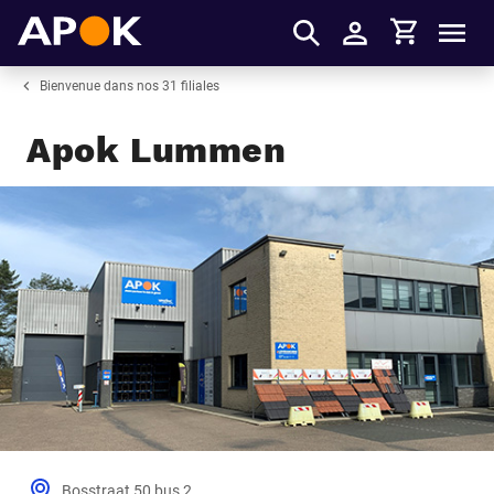
Panier
APOK
Men
S'identifier
Bienvenue dans nos 31 filiales
Apok Lummen