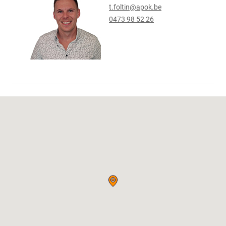
t.foltin@apok.be
0473 98 52 26