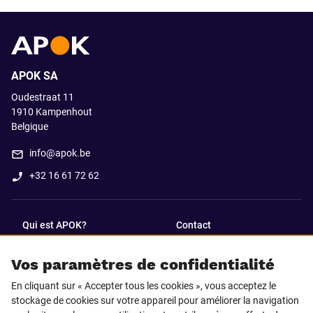
APOK SA
Oudestraat 11
1910
Kampenhout
Belgique
info@apok.be
+32 16 61 72 62
Qui est APOK?
Contact
Vos paramètres de confidentialité
SUIVEZ-NOUS SUR
En cliquant sur « Accepter tous les cookies », vous acceptez le
Facebook
LinkedIn
stockage de cookies sur votre appareil pour améliorer la navigation