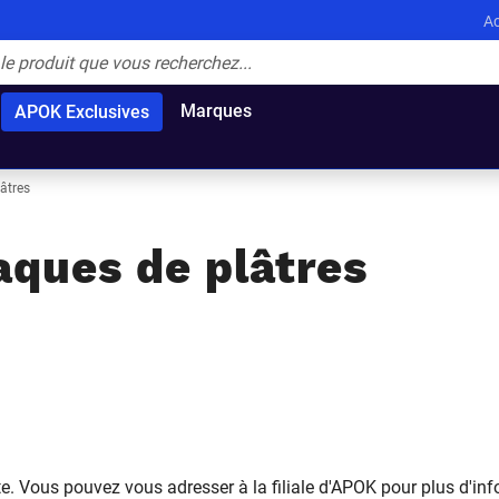
Ac
Marques
APOK Exclusives
âtres
ques de plâtres
ite. Vous pouvez vous adresser à la filiale d'APOK pour plus d'inf