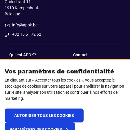
Oudestraat 11
1910
Kampenhout
Belgique
info@apok.be
+32 16 61 72 62
Qui est APOK?
Contact
Vos paramètres de confidentialité
SUIVEZ-NOUS SUR
En cliquant sur « Accepter tous les cookies », vous acceptez le
Facebook
LinkedIn
stockage de cookies sur votre appareil pour améliorer la navigation
sur le site, analyser son utilisation et contribuer à nos efforts de
marketing.
Instagram
TikTok
AUTORISER TOUS LES COOKIES
© 2025 APOK
PARAMÈTRES DES COOKIES