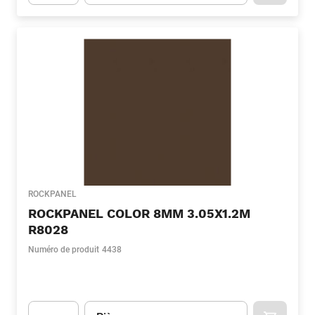
Apok.Product.Detail.AddToCart.Quantity
(Optionnel)
ROCKPANEL
ROCKPANEL COLOR 8MM 3.05X1.2M
R8028
Numéro de produit
4438
Unité
(Optionnel)