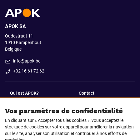
APOK SA
Oudestraat 11
1910
Kampenhout
Belgique
info@apok.be
+32 16 61 72 62
Qui est APOK?
Contact
Vos paramètres de confidentialité
SUIVEZ-NOUS SUR
En cliquant sur « Accepter tous les cookies », vous acceptez le
Facebook
LinkedIn
stockage de cookies sur votre appareil pour améliorer la navigation
sur le site, analyser son utilisation et contribuer à nos efforts de