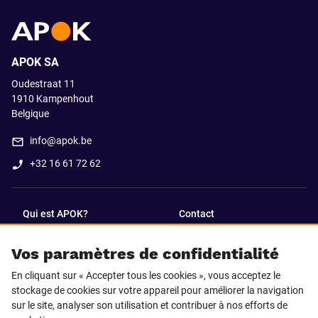
APOK SA
Oudestraat 11
1910
Kampenhout
Belgique
info@apok.be
+32 16 61 72 62
Qui est APOK?
Contact
Vos paramètres de confidentialité
SUIVEZ-NOUS SUR
En cliquant sur « Accepter tous les cookies », vous acceptez le
Facebook
LinkedIn
stockage de cookies sur votre appareil pour améliorer la navigation
sur le site, analyser son utilisation et contribuer à nos efforts de