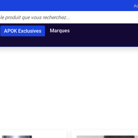
Ac
Marques
APOK Exclusives