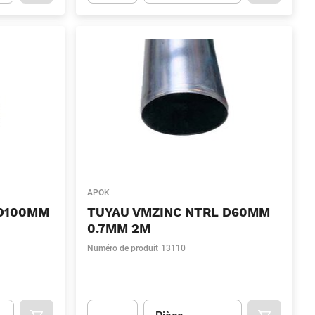
.Quantity
(Optionnel)
Apok.Product.Detail.AddToCart.Quantity
(Optionn
APOK
 D100MM
TUYAU VMZINC NTRL D60MM
0.7MM 2M
Numéro de produit
13110
Unité
(Optionnel)