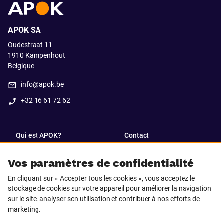
APOK SA
Oudestraat 11
1910
Kampenhout
Belgique
info@apok.be
+32 16 61 72 62
Qui est APOK?
Contact
Vos paramètres de confidentialité
SUIVEZ-NOUS SUR
En cliquant sur « Accepter tous les cookies », vous acceptez le
Facebook
LinkedIn
stockage de cookies sur votre appareil pour améliorer la navigation
sur le site, analyser son utilisation et contribuer à nos efforts de
marketing.
Instagram
TikTok