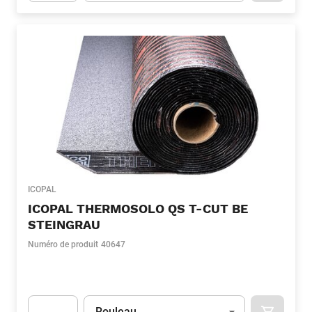
Apok.Product.Detail.AddToCart.Quantity
(Optionnel)
ICOPAL
ICOPAL THERMOSOLO QS T-CUT BE
STEINGRAU
Numéro de produit
40647
Unité
(Optionnel)
Rouleau