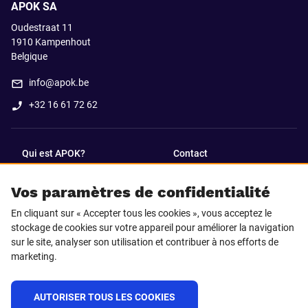
APOK SA
Oudestraat 11
1910
Kampenhout
Belgique
info@apok.be
+32 16 61 72 62
Qui est APOK?
Contact
Vos paramètres de confidentialité
SUIVEZ-NOUS SUR
En cliquant sur « Accepter tous les cookies », vous acceptez le
Facebook
LinkedIn
stockage de cookies sur votre appareil pour améliorer la navigation
sur le site, analyser son utilisation et contribuer à nos efforts de
marketing.
Instagram
TikTok
AUTORISER TOUS LES COOKIES