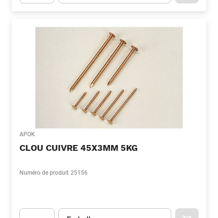
Apok.Product.Detail.AddToCart.Quantity
(Optionnel)
APOK
CLOU CUIVRE 45X3MM 5KG
Numéro de produit
25156
Unité
(Optionnel)