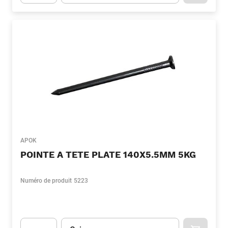
Apok.Product.Detail.AddToCart.Quantity
(Optionnel)
APOK
POINTE A TETE PLATE 140X5.5MM 5KG
Numéro de produit
5223
Unité
(Optionnel)