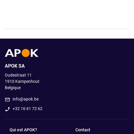
APOK SA
Oudestraat 11
1910
Kampenhout
Belgique
info@apok.be
+32 16 61 72 62
Qui est APOK?
Contact