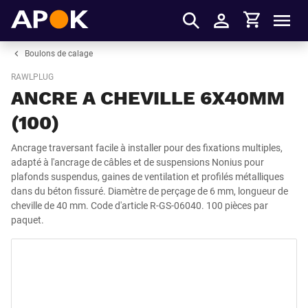
Panier
APOK
Men
S'identifier
Boulons de calage
RAWLPLUG
ANCRE A CHEVILLE 6X40MM
(100)
Ancrage traversant facile à installer pour des fixations multiples,
adapté à l'ancrage de câbles et de suspensions Nonius pour
plafonds suspendus, gaines de ventilation et profilés métalliques
dans du béton fissuré. Diamètre de perçage de 6 mm, longueur de
cheville de 40 mm. Code d'article R-GS-06040. 100 pièces par
paquet.