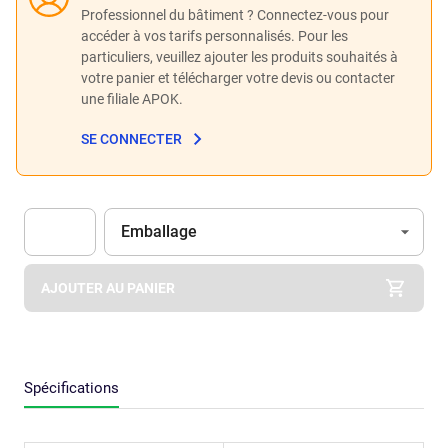
Professionnel du bâtiment ? Connectez-vous pour
accéder à vos tarifs personnalisés. Pour les
particuliers, veuillez ajouter les produits souhaités à
votre panier et télécharger votre devis ou contacter
une filiale APOK.
SE CONNECTER
Unité
(Optionnel)
Emballage
Apok.Product.Detail.AddToCart.Quantity
(Optionnel)
AJOUTER AU PANIER
Spécifications