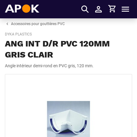
Panier
APOK
Men
S'identifier
Accessoires pour gouttières PVC
DYKA PLASTICS
ANG INT D/R PVC 120MM
GRIS CLAIR
Angle intérieur demi-rond en PVC gris, 120 mm.