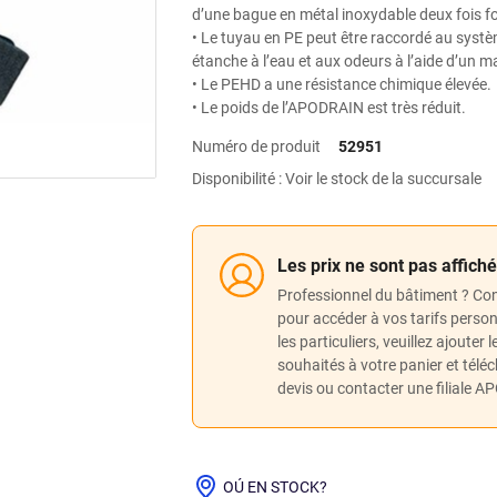
d’une bague en métal inoxydable deux fois fo
• Le tuyau en PE peut être raccordé au syst
étanche à l’eau et aux odeurs à l’aide d’un m
• Le PEHD a une résistance chimique élevée.
• Le poids de l’APODRAIN est très réduit.
Numéro de produit
52951
Disponibilité : Voir le stock de la succursale
Les prix ne sont pas affich
Professionnel du bâtiment ? Co
pour accéder à vos tarifs perso
les particuliers, veuillez ajouter 
souhaités à votre panier et télé
devis ou contacter une filiale A
OÚ EN STOCK?