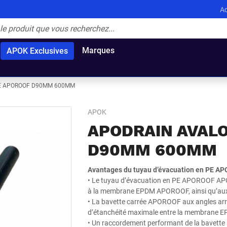
Ac
Marques
APOK Exclusives
PE APOROOF D90MM 600MM
APOK
APODRAIN AVALO
D90MM 600MM
Avantages du tuyau d’évacuation en PE 
• Le tuyau d’évacuation en PE APOROOF AP
à la membrane EPDM APOROOF, ainsi qu’au
• La bavette carrée APOROOF aux angles arr
d’étanchéité maximale entre la membrane E
• Un raccordement performant de la bavette