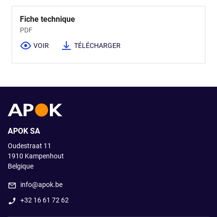
Fiche technique
PDF
VOIR
TÉLÉCHARGER
APOK SA
Oudestraat 11
1910
Kampenhout
Belgique
info@apok.be
+32 16 61 72 62