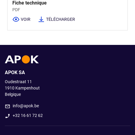
Fiche technique
PDF
VOIR
TÉLÉCHARGER
APOK SA
Oudestraat 11
1910
Kampenhout
Belgique
info@apok.be
+32 16 61 72 62