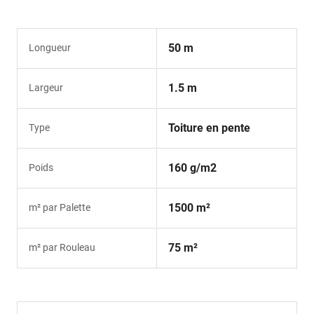
50 m
Longueur
1.5 m
Largeur
Toiture en pente
Type
160 g/m2
Poids
1500 m²
m² par Palette
75 m²
m² par Rouleau