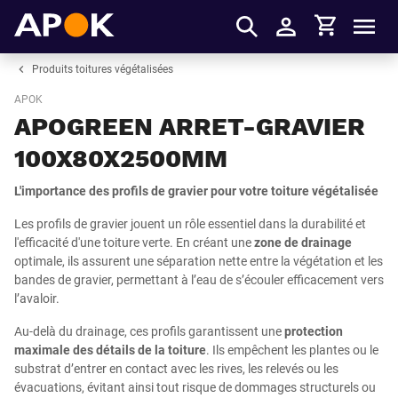
Panier
APOK
Men
S'identifier
Produits toitures végétalisées
APOK
APOGREEN ARRET-GRAVIER
100X80X2500MM
L'importance des profils de gravier pour votre toiture végétalisée
Les profils de gravier jouent un rôle essentiel dans la durabilité et
l'efficacité d'une toiture verte. En créant une
zone de drainage
optimale, ils assurent une séparation nette entre la végétation et les
bandes de gravier, permettant à l’eau de s’écouler efficacement vers
l’avaloir.
Au-delà du drainage, ces profils garantissent une
protection
maximale des détails de la toiture
. Ils empêchent les plantes ou le
substrat d’entrer en contact avec les rives, les relevés ou les
évacuations, évitant ainsi tout risque de dommages structurels ou