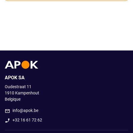
APOK SA
Oudestraat 11
1910
Kampenhout
Belgique
info@apok.be
+32 16 61 72 62