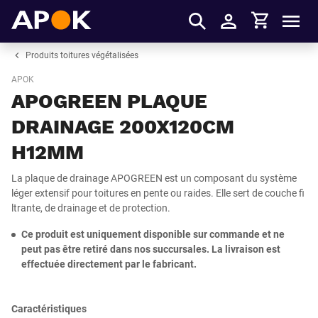
Panier
APOK
Men
S'identifier
Produits toitures végétalisées
APOK
APOGREEN PLAQUE
DRAINAGE 200X120CM
H12MM
La plaque de drainage APOGREEN est un composant du système
léger extensif pour toitures en pente ou raides. Elle sert de couche fi
ltrante, de drainage et de protection.
Ce produit est uniquement disponible sur commande et ne
peut pas être retiré dans nos succursales. La livraison est
effectuée directement par le fabricant.
Caractéristiques