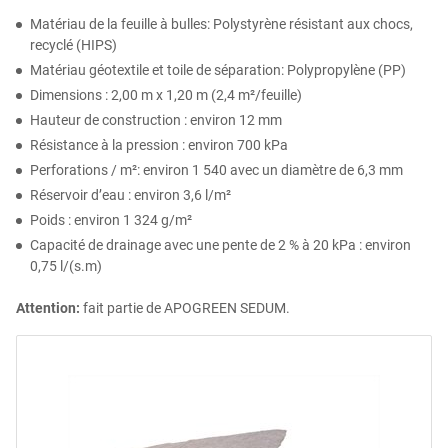
Matériau de la feuille à bulles: Polystyrène résistant aux chocs,
recyclé (HIPS)
Matériau géotextile et toile de séparation: Polypropylène (PP)
Dimensions : 2,00 m x 1,20 m (2,4 m²/feuille)
Hauteur de construction : environ 12 mm
Résistance à la pression : environ 700 kPa
Perforations / m²: environ 1 540 avec un diamètre de 6,3 mm
Réservoir d’eau : environ 3,6 l/m²
Poids : environ 1 324 g/m²
Capacité de drainage avec une pente de 2 % à 20 kPa : environ
0,75 l/(s.m)
Attention:
fait partie de APOGREEN SEDUM.