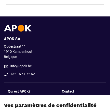
APOK SA
Oudestraat 11
1910
Kampenhout
Belgique
info@apok.be
+32 16 61 72 62
Qui est APOK?
Contact
Vos paramètres de confidentialité
SUIVEZ-NOUS SUR