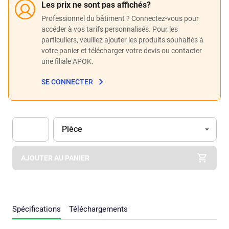
Les prix ne sont pas affichés?
Professionnel du bâtiment ? Connectez-vous pour
accéder à vos tarifs personnalisés. Pour les
particuliers, veuillez ajouter les produits souhaités à
votre panier et télécharger votre devis ou contacter
une filiale APOK.
SE CONNECTER
Unité
(Optionnel)
Pièce
Apok.Product.Detail.AddToCart.Quantity
(Optionnel)
AJOUTER AU PANIER
Spécifications
Téléchargements