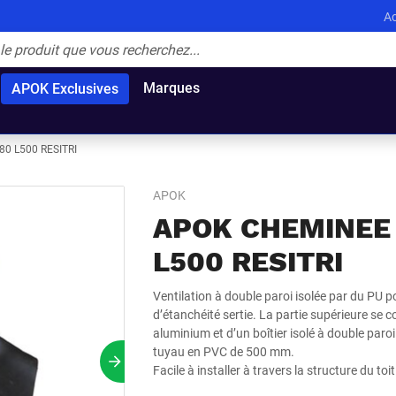
Ac
Marques
APOK Exclusives
0 L500 RESITRI
APOK
APOK CHEMINEE 
L500 RESITRI
Ventilation à double paroi isolée par du PU 
d’étanchéité sertie. La partie supérieure se
aluminium et d’un boîtier isolé à double paroi
tuyau en PVC de 500 mm.
Prochain slide
Facile à installer à travers la structure du t