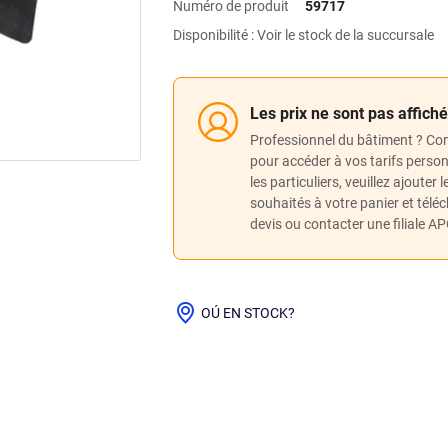
Numéro de produit
59717
Disponibilité : Voir le stock de la succursale
Les prix ne sont pas affich
Professionnel du bâtiment ? Co
pour accéder à vos tarifs perso
les particuliers, veuillez ajouter 
souhaités à votre panier et télé
devis ou contacter une filiale A
OÚ EN STOCK?