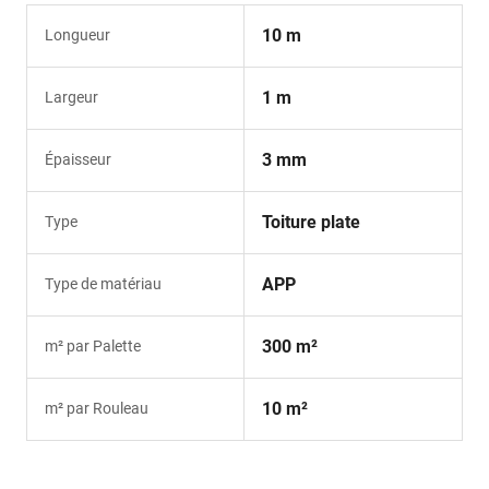
10 m
Longueur
1 m
Largeur
3 mm
Épaisseur
Toiture plate
Type
APP
Type de matériau
300 m²
m² par Palette
10 m²
m² par Rouleau