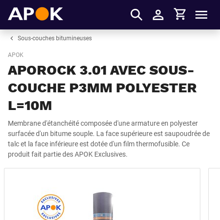
Panier
APOK
Men
S'identifier
Sous-couches bitumineuses
APOK
APOROCK 3.01 AVEC SOUS-
COUCHE P3MM POLYESTER
L=10M
Membrane d'étanchéité composée d'une armature en polyester
surfacée d'un bitume souple. La face supérieure est saupoudrée de
talc et la face inférieure est dotée d'un film thermofusible. Ce
produit fait partie des APOK Exclusives.