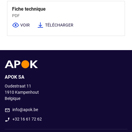
Fiche technique
PDF
VOIR
TÉLÉCHARGER
APOK SA
Oudestraat 11
1910
Kampenhout
Belgique
info@apok.be
+32 16 61 72 62