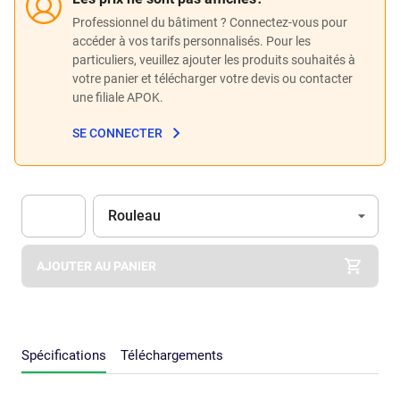
Professionnel du bâtiment ? Connectez-vous pour
accéder à vos tarifs personnalisés. Pour les
particuliers, veuillez ajouter les produits souhaités à
votre panier et télécharger votre devis ou contacter
une filiale APOK.
SE CONNECTER
Unité
(Optionnel)
Rouleau
Apok.Product.Detail.AddToCart.Quantity
(Optionnel)
AJOUTER AU PANIER
Spécifications
Téléchargements