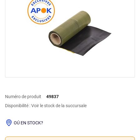
Numéro de produit
49837
Disponibilité : Voir le stock de la succursale
OÚ EN STOCK?