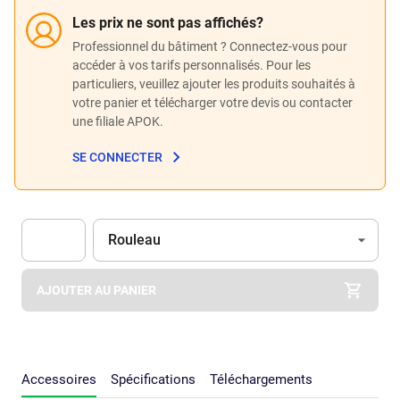
Les prix ne sont pas affichés?
Professionnel du bâtiment ? Connectez-vous pour
accéder à vos tarifs personnalisés. Pour les
particuliers, veuillez ajouter les produits souhaités à
votre panier et télécharger votre devis ou contacter
une filiale APOK.
SE CONNECTER
Unité
(Optionnel)
Rouleau
Apok.Product.Detail.AddToCart.Quantity
(Optionnel)
AJOUTER AU PANIER
Accessoires
Spécifications
Téléchargements