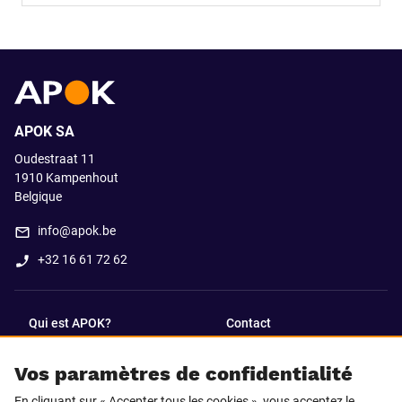
APOK SA
Oudestraat 11
1910
Kampenhout
Belgique
info@apok.be
+32 16 61 72 62
Qui est APOK?
Contact
Vos paramètres de confidentialité
SUIVEZ-NOUS SUR
En cliquant sur « Accepter tous les cookies », vous acceptez le