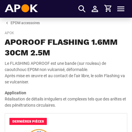
Panier
APOK
Men
S'identifier
EPDM accessoires
APOK
APOROOF FLASHING 1.6MM
30CM 2.5M
Le FLASHING APOROOF est une bande (sur rouleau) de
caoutchouc EPDM non vulcanisé, déformable.
Après mise en œuvre et au contact de l’air libre, le solin Flashing va
se vulcaniser.
Application
Réalisation de détails irréguliers et complexes tels que des arêtes et
des pénétrations circulaires.
DERNIÈRES PIÈCES