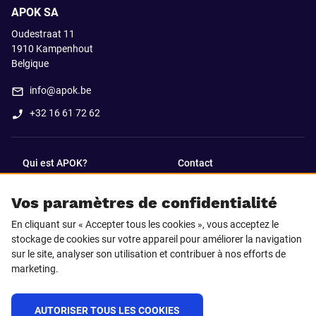
APOK SA
Oudestraat 11
1910
Kampenhout
Belgique
info@apok.be
+32 16 61 72 62
Qui est APOK?
Contact
Vos paramètres de confidentialité
SUIVEZ-NOUS SUR
En cliquant sur « Accepter tous les cookies », vous acceptez le
Facebook
LinkedIn
stockage de cookies sur votre appareil pour améliorer la navigation
sur le site, analyser son utilisation et contribuer à nos efforts de
marketing.
Instagram
TikTok
AUTORISER TOUS LES COOKIES