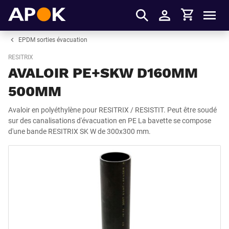
Panier
APOK
Men
S'identifier
EPDM sorties évacuation
RESITRIX
AVALOIR PE+SKW D160MM
500MM
Avaloir en polyéthylène pour RESITRIX / RESISTIT. Peut être soudé
sur des canalisations d'évacuation en PE La bavette se compose
d'une bande RESITRIX SK W de 300x300 mm.