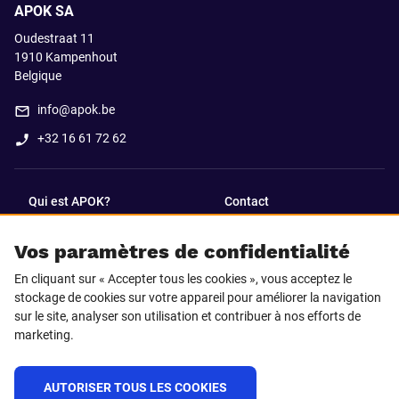
APOK SA
Oudestraat 11
1910
Kampenhout
Belgique
info@apok.be
+32 16 61 72 62
Qui est APOK?
Contact
Vos paramètres de confidentialité
SUIVEZ-NOUS SUR
En cliquant sur « Accepter tous les cookies », vous acceptez le
Facebook
LinkedIn
stockage de cookies sur votre appareil pour améliorer la navigation
sur le site, analyser son utilisation et contribuer à nos efforts de
marketing.
Instagram
TikTok
AUTORISER TOUS LES COOKIES