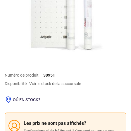
Numéro de produit
30951
Disponibilité : Voir le stock de la succursale
OÚ EN STOCK?
Les prix ne sont pas affichés?
Professionnel du bâtiment ? Connectez-vous pour