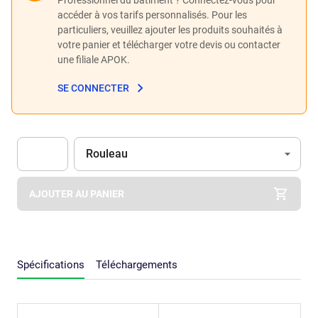
accéder à vos tarifs personnalisés. Pour les
particuliers, veuillez ajouter les produits souhaités à
votre panier et télécharger votre devis ou contacter
une filiale APOK.
SE CONNECTER
Unité
(Optionnel)
Rouleau
Apok.Product.Detail.AddToCart.Quantity
(Optionnel)
AJOUTER AU PANIER
Spécifications
Téléchargements