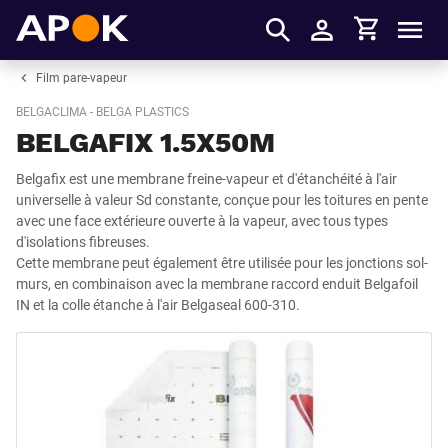
Panier
APOK
Men
S'identifier
Film pare-vapeur
BELGACLIMA - BELGA PLASTICS
BELGAFIX 1.5X50M
Belgafix est une membrane freine-vapeur et d'étanchéité à l'air
universelle à valeur Sd constante, conçue pour les toitures en pente
avec une face extérieure ouverte à la vapeur, avec tous types
d'isolations fibreuses.
Cette membrane peut également être utilisée pour les jonctions sol-
murs, en combinaison avec la membrane raccord enduit Belgafoil
IN et la colle étanche à l'air Belgaseal 600-310.