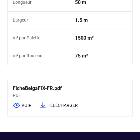
50 m
Longueur
1.5 m
Largeur
1500 m²
m² par Palette
75 m²
m² par Rouleau
FicheBelgaFIX-FR.pdf
PDF
VOIR
TÉLÉCHARGER