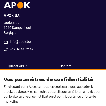
APOK SA
Oudestraat 11
1910
Kampenhout
Belgique
info@apok.be
+32 16 61 72 62
Qui est APOK?
Contact
Vos paramètres de confidentialité
SUIVEZ-NOUS SUR
En cliquant sur « Accepter tous les cookies », vous acceptez le
Facebook
LinkedIn
stockage de cookies sur votre appareil pour améliorer la navigation
sur le site, analyser son utilisation et contribuer à nos efforts de
marketing.
Instagram
TikTok