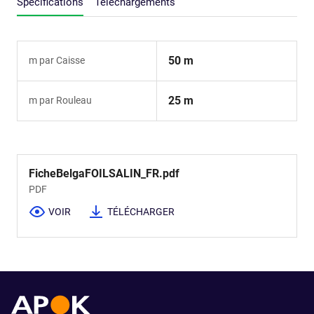
Spécifications
Téléchargements
50 m
m par Caisse
25 m
m par Rouleau
FicheBelgaFOILSALIN_FR.pdf
PDF
VOIR
TÉLÉCHARGER