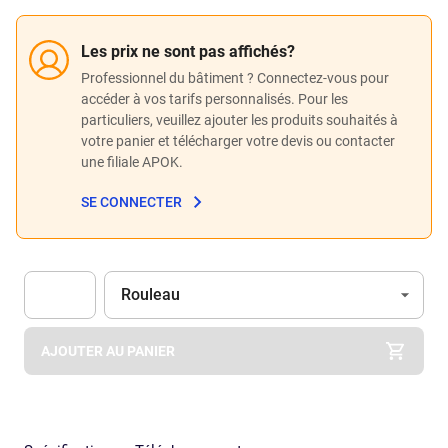
Les prix ne sont pas affichés?
Professionnel du bâtiment ? Connectez-vous pour
accéder à vos tarifs personnalisés. Pour les
particuliers, veuillez ajouter les produits souhaités à
votre panier et télécharger votre devis ou contacter
une filiale APOK.
SE CONNECTER
Unité
(Optionnel)
Rouleau
Apok.Product.Detail.AddToCart.Quantity
(Optionnel)
AJOUTER AU PANIER