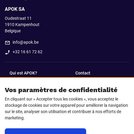
APOK SA
Oudestraat 11
1910
Kampenhout
Belgique
info@apok.be
+32 16 61 72 62
Qui est APOK?
Contact
Vos paramètres de confidentialité
SUIVEZ-NOUS SUR
En cliquant sur « Accepter tous les cookies », vous acceptez le
Facebook
LinkedIn
stockage de cookies sur votre appareil pour améliorer la navigation
sur le site, analyser son utilisation et contribuer à nos efforts de
marketing.
Instagram
TikTok