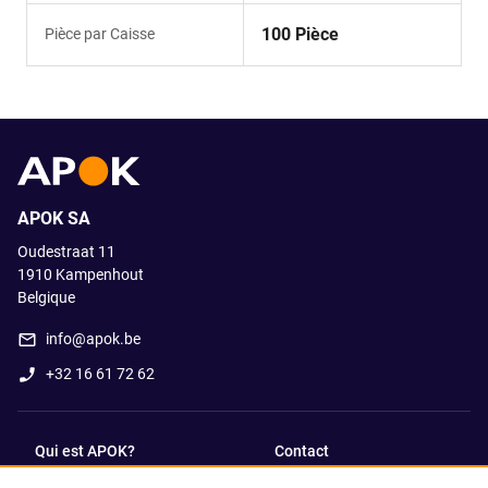
100 Pièce
Pièce par Caisse
APOK SA
Oudestraat 11
1910
Kampenhout
Belgique
info@apok.be
+32 16 61 72 62
Qui est APOK?
Contact