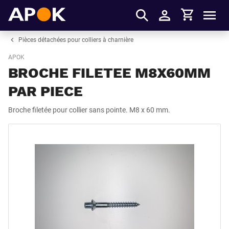
Panier
APOK
Men
S'identifier
Pièces détachées pour colliers à charnière
APOK
BROCHE FILETEE M8X60MM
PAR PIECE
Broche filetée pour collier sans pointe. M8 x 60 mm.