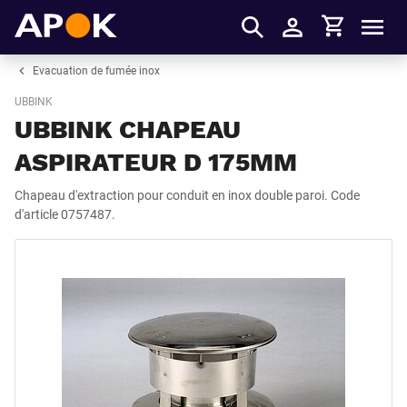
Panier
APOK
Men
S'identifier
Evacuation de fumée inox
UBBINK
UBBINK CHAPEAU
ASPIRATEUR D 175MM
Chapeau d'extraction pour conduit en inox double paroi. Code
d'article 0757487.