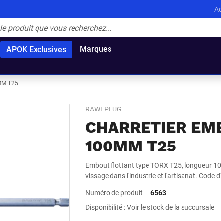
Ac
Marques
APOK Exclusives
MM T25
RAWLPLUG
CHARRETIER EM
100MM T25
Embout flottant type TORX T25, longueur 10
vissage dans l'industrie et l'artisanat. Code
Numéro de produit
6563
Disponibilité : Voir le stock de la succursale