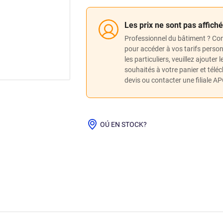
Les prix ne sont pas affich
Professionnel du bâtiment ? Co
pour accéder à vos tarifs perso
les particuliers, veuillez ajouter 
souhaités à votre panier et télé
devis ou contacter une filiale A
OÚ EN STOCK?