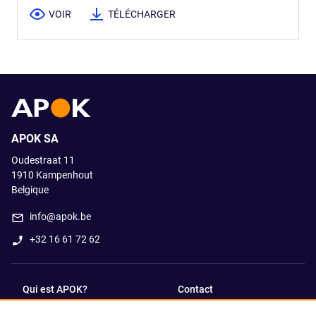
VOIR
TÉLÉCHARGER
APOK SA
Oudestraat 11
1910
Kampenhout
Belgique
info@apok.be
+32 16 61 72 62
Qui est APOK?
Contact