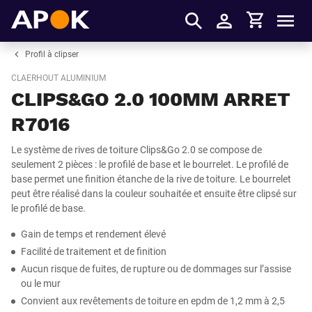
Panier
APOK
Men
S'identifier
Profil à clipser
CLAERHOUT ALUMINIUM
CLIPS&GO 2.0 100MM ARRET
R7016
Le système de rives de toiture Clips&Go 2.0 se compose de
seulement 2 pièces : le profilé de base et le bourrelet. Le profilé de
base permet une finition étanche de la rive de toiture. Le bourrelet
peut être réalisé dans la couleur souhaitée et ensuite être clipsé sur
le profilé de base.
Gain de temps et rendement élevé
Facilité de traitement et de finition
Aucun risque de fuites, de rupture ou de dommages sur l’assise
ou le mur
Convient aux revêtements de toiture en epdm de 1,2 mm à 2,5