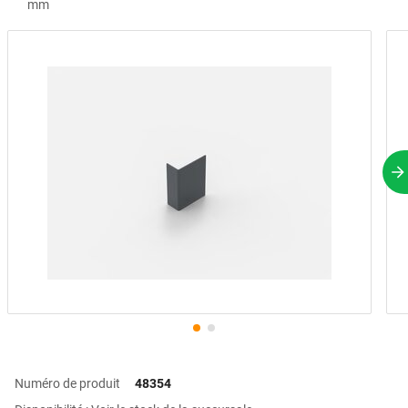
mm
P
Numéro de produit
48354